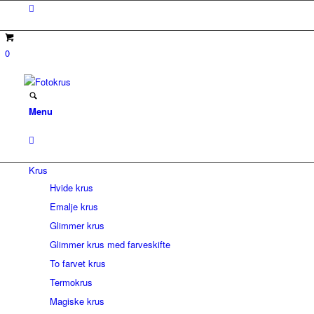
0
Menu
Krus
Hvide krus
Emalje krus
Glimmer krus
Glimmer krus med farveskifte
To farvet krus
Termokrus
Magiske krus