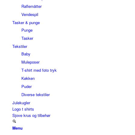
Raflemåtter
Vendespil
Tasker & punge
Punge
Tasker
Tekstiler
Baby
Muleposer
T-shirt med foto tryk
Køkken
Puder
Diverse tekstiler
Julekugler
Logo t shirts
Sjove krus og tilbehør
Menu