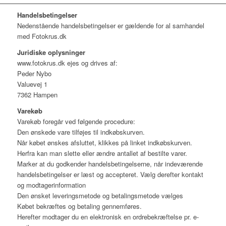
Handelsbetingelser
Nedenstående handelsbetingelser er gældende for al samhandel
med Fotokrus.dk
Juridiske oplysninger
www.fotokrus.dk ejes og drives af:
Peder Nybo
Valuevej 1
7362 Hampen
Varekøb
Varekøb foregår ved følgende procedure:
Den ønskede vare tilføjes til indkøbskurven.
Når købet ønskes afsluttet, klikkes på linket indkøbskurven.
Herfra kan man slette eller ændre antallet af bestilte varer.
Marker at du godkender handelsbetingelserne, når indeværende
handelsbetingelser er læst og accepteret. Vælg derefter kontakt
og modtagerinformation
Den ønsket leveringsmetode og betalingsmetode vælges
Købet bekræftes og betaling gennemføres.
Herefter modtager du en elektronisk en ordrebekræftelse pr. e-