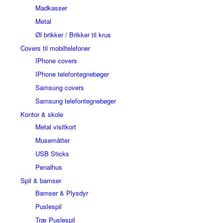
Madkasser
Metal
Øl brikker / Brikker til krus
Covers til mobiltelefoner
IPhone covers
IPhone telefontegnebøger
Samsung covers
Samsung telefontegnebøger
Kontor & skole
Metal visitkort
Musemåtter
USB Sticks
Penalhus
Spil & bamser
Bamser & Plysdyr
Puslespil
Træ Puslespil