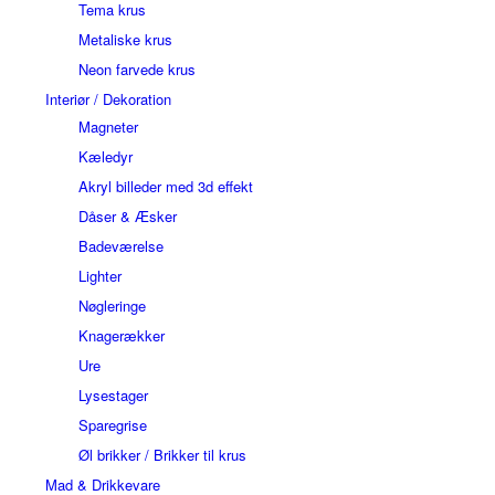
Tema krus
Metaliske krus
Neon farvede krus
Interiør / Dekoration
Magneter
Kæledyr
Akryl billeder med 3d effekt
Dåser & Æsker
Badeværelse
Lighter
Nøgleringe
Knagerækker
Ure
Lysestager
Sparegrise
Øl brikker / Brikker til krus
Mad & Drikkevare