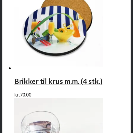
Brikker til krus m.m. (4 stk.)
kr.
70.00