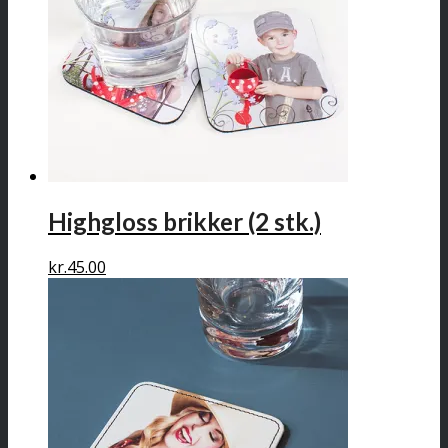
Highgloss brikker (2 stk.)
kr.
45.00