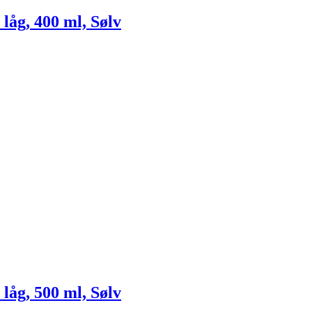
låg, 400 ml, Sølv
låg, 500 ml, Sølv