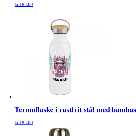
kr.
185.00
Termoflaske i rustfrit stål med bambus
kr.
185.00