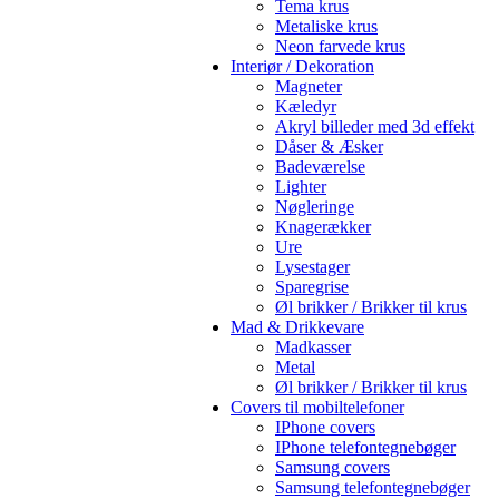
Tema krus
Metaliske krus
Neon farvede krus
Interiør / Dekoration
Magneter
Kæledyr
Akryl billeder med 3d effekt
Dåser & Æsker
Badeværelse
Lighter
Nøgleringe
Knagerækker
Ure
Lysestager
Sparegrise
Øl brikker / Brikker til krus
Mad & Drikkevare
Madkasser
Metal
Øl brikker / Brikker til krus
Covers til mobiltelefoner
IPhone covers
IPhone telefontegnebøger
Samsung covers
Samsung telefontegnebøger