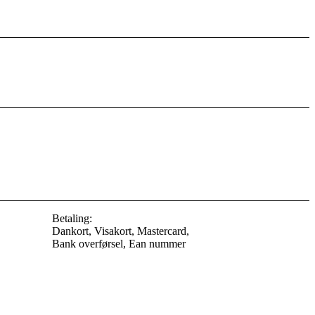
Betaling:
Dankort, Visakort, Mastercard,
Bank overførsel, Ean nummer