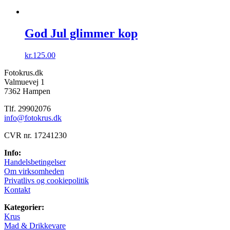
God Jul glimmer kop
kr.
125.00
Fotokrus.dk
Valmuevej 1
7362 Hampen
Tlf. 29902076
info@fotokrus.dk
CVR nr. 17241230
Info:
Handelsbetingelser
Om virksomheden
Privatlivs og cookiepolitik
Kontakt
Kategorier:
Krus
Mad & Drikkevare