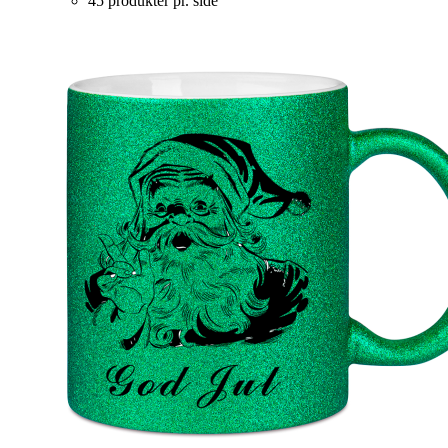
45 produkter pr. side