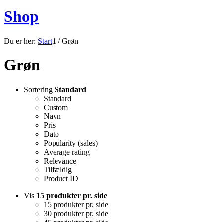
Shop
Du er her:
Start
1
/
Grøn
Grøn
Sortering
Standard
Standard
Custom
Navn
Pris
Dato
Popularity (sales)
Average rating
Relevance
Tilfældig
Product ID
Vis
15 produkter pr. side
15 produkter pr. side
30 produkter pr. side