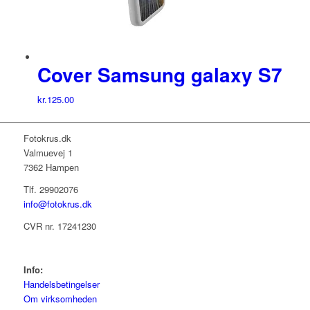
Cover Samsung galaxy S7
kr.
125.00
Fotokrus.dk
Valmuevej 1
7362 Hampen
Tlf. 29902076
info@fotokrus.dk
CVR nr. 17241230
Info:
Handelsbetingelser
Om virksomheden