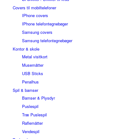
Covers til mobiltelefoner
IPhone covers
IPhone telefontegnebøger
Samsung covers
Samsung telefontegnebøger
Kontor & skole
Metal visitkort
Musemåtter
USB Sticks
Penalhus
Spil & bamser
Bamser & Plysdyr
Puslespil
Træ Puslespil
Raflemåtter
Vendespil