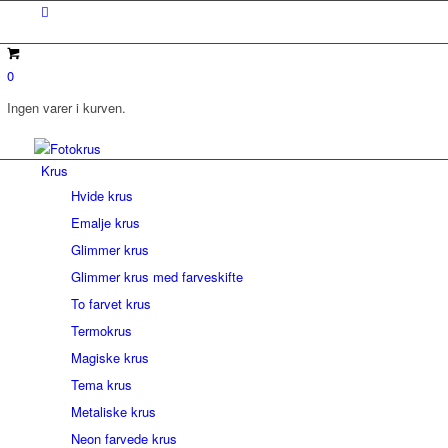
0
Ingen varer i kurven.
Krus
Hvide krus
Emalje krus
Glimmer krus
Glimmer krus med farveskifte
To farvet krus
Termokrus
Magiske krus
Tema krus
Metaliske krus
Neon farvede krus