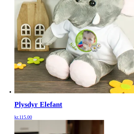
Plysdyr Elefant
kr.
115.00