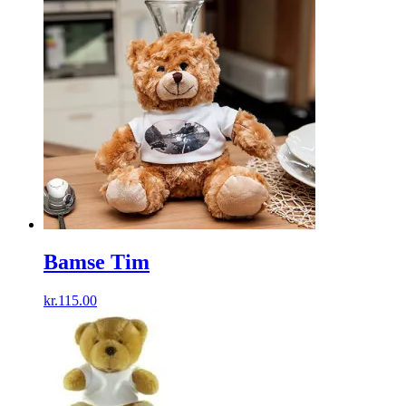
Bamse Tim
kr.
115.00