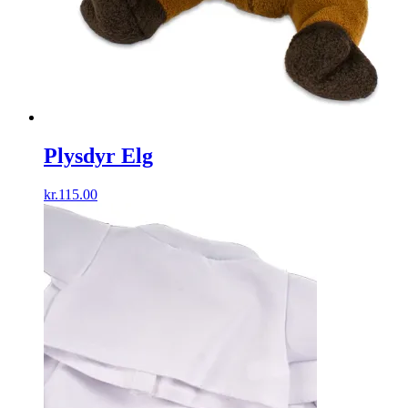
Plysdyr Elg
kr.
115.00