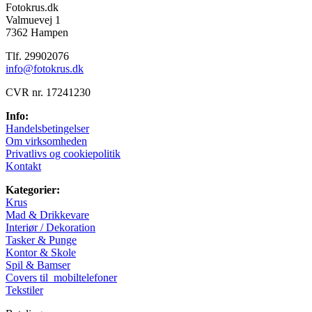
Fotokrus.dk
Valmuevej 1
7362 Hampen
Tlf. 29902076
info@fotokrus.dk
CVR nr. 17241230
Info:
Handelsbetingelser
Om virksomheden
Privatlivs og cookiepolitik
Kontakt
Kategorier:
Krus
Mad & Drikkevare
Interiør / Dekoration
Tasker & Punge
Kontor & Skole
Spil & Bamser
Covers til mobiltelefoner
Tekstiler