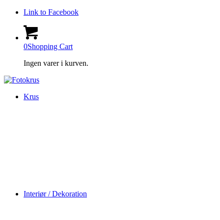
Link to Facebook
0
Shopping Cart
Ingen varer i kurven.
Krus
Interiør / Dekoration