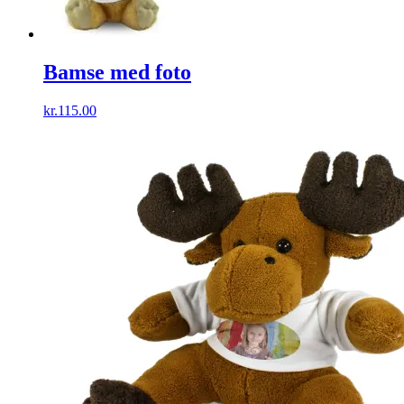
Bamse med foto
kr.
115.00