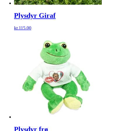
Plysdyr Giraf
kr.
115.00
Plysdyr frø