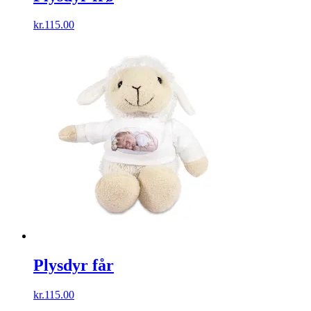
kr.
115.00
Plysdyr får
kr.
115.00