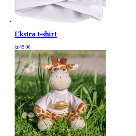
Ekstra t-shirt
kr.
45.00