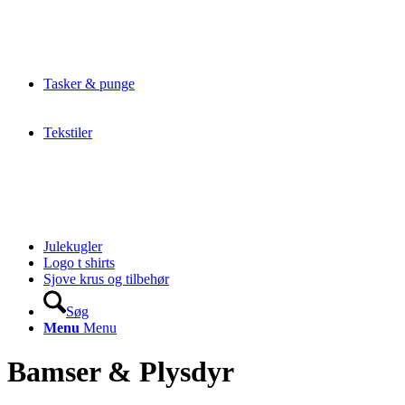
Tasker & punge
Tekstiler
Julekugler
Logo t shirts
Sjove krus og tilbehør
Søg
Menu
Menu
Bamser & Plysdyr