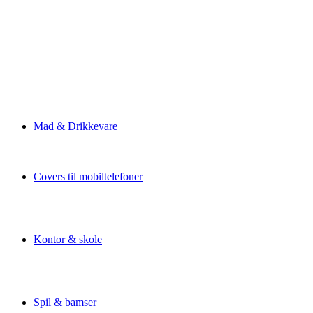
Mad & Drikkevare
Covers til mobiltelefoner
Kontor & skole
Spil & bamser