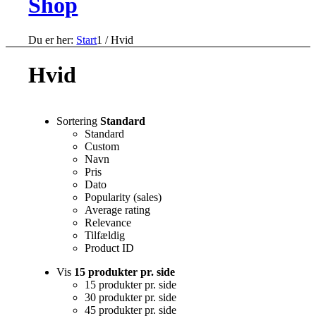
Shop
Du er her:
Start
1
/
Hvid
Hvid
Sortering
Standard
Standard
Custom
Navn
Pris
Dato
Popularity (sales)
Average rating
Relevance
Tilfældig
Product ID
Vis
15 produkter pr. side
15 produkter pr. side
30 produkter pr. side
45 produkter pr. side