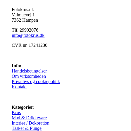
Fotokrus.dk
Valmuevej 1
7362 Hampen
Tlf. 29902076
info@fotokrus.dk
CVR nr. 17241230
Info:
Handelsbetingelser
Om virksomheden
Privatlivs og cookiepolitik
Kontakt
Kategorier:
Krus
Mad & Drikkevare
Interiør / Dekoration
Tasker & Punge