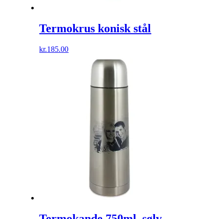
Termokrus konisk stål
kr.
185.00
Termokande 750ml. sølv