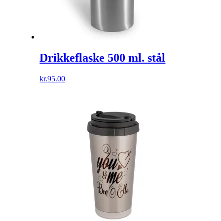
Drikkeflaske 500 ml. stål
kr.
95.00