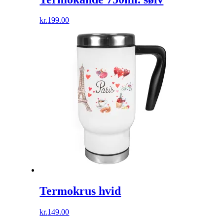
kr.
199.00
Termokrus hvid
kr.
149.00