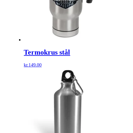
Termokrus stål
kr.
149.00