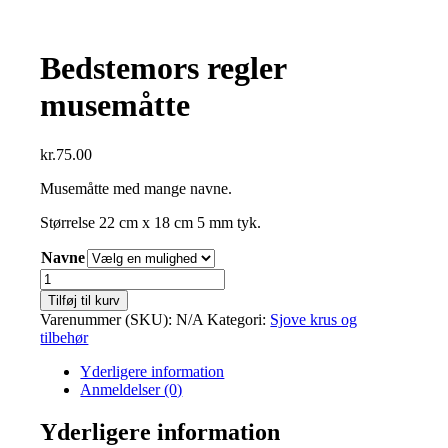
Bedstemors regler
musemåtte
kr.
75.00
Musemåtte med mange navne.
Størrelse 22 cm x 18 cm 5 mm tyk.
Navne
Bedstemors
regler
Tilføj til kurv
musemåtte
Varenummer (SKU):
N/A
Kategori:
Sjove krus og
antal
tilbehør
Yderligere information
Anmeldelser (0)
Yderligere information