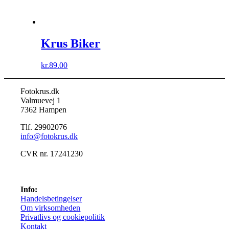
Krus Biker
kr.
89.00
Fotokrus.dk
Valmuevej 1
7362 Hampen
Tlf. 29902076
info@fotokrus.dk
CVR nr. 17241230
Info:
Handelsbetingelser
Om virksomheden
Privatlivs og cookiepolitik
Kontakt