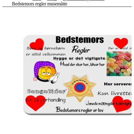
Bedstemors regler musemåtte