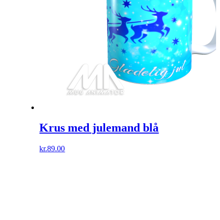
Krus med julemand blå
kr.
89.00