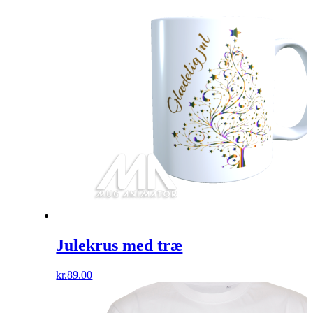
Julekrus med træ
kr.
89.00