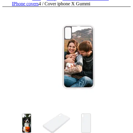
IPhone covers
4
/
Cover iphone X Gummi