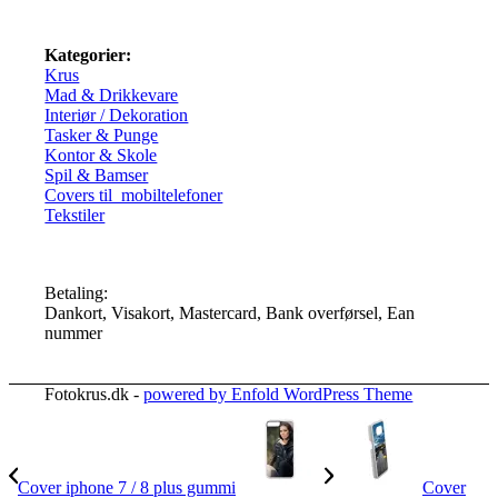
Kategorier:
Krus
Mad & Drikkevare
Interiør / Dekoration
Tasker & Punge
Kontor & Skole
Spil & Bamser
Covers til mobiltelefoner
Tekstiler
Betaling:
Dankort, Visakort, Mastercard, Bank overførsel, Ean
nummer
Fotokrus.dk -
powered by Enfold WordPress Theme
Cover iphone 7 / 8 plus gummi
Cover