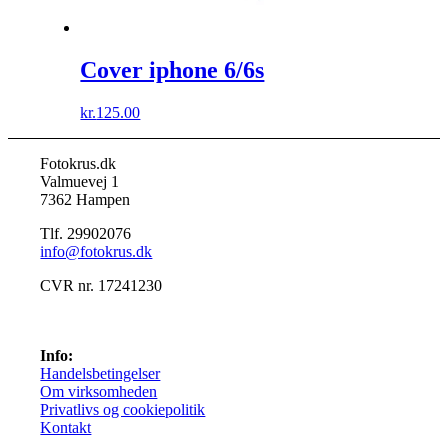
Cover iphone 6/6s
kr.
125.00
Fotokrus.dk
Valmuevej 1
7362 Hampen
Tlf. 29902076
info@fotokrus.dk
CVR nr. 17241230
Info:
Handelsbetingelser
Om virksomheden
Privatlivs og cookiepolitik
Kontakt