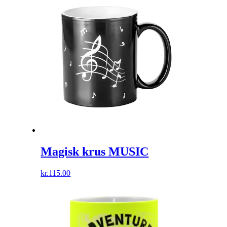
Magisk krus MUSIC
kr.
115.00