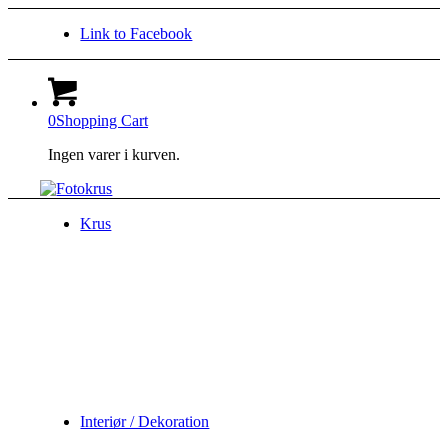
Link to Facebook
0
Shopping Cart
Ingen varer i kurven.
Krus
Interiør / Dekoration