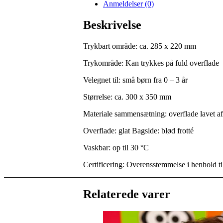
Anmeldelser (0)
Beskrivelse
Trykbart område: ca. 285 x 220 mm
Trykområde: Kan trykkes på fuld overflade
Velegnet til: små børn fra 0 – 3 år
Størrelse: ca. 300 x 350 mm
Materiale sammensætning: overflade lavet a
Overflade: glat Bagside: blød frotté
Vaskbar: op til 30 °C
Certificering:
Overensstemmelse i henhold t
Relaterede varer