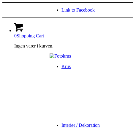
Link to Facebook
0
Shopping Cart
Ingen varer i kurven.
Krus
Interiør / Dekoration