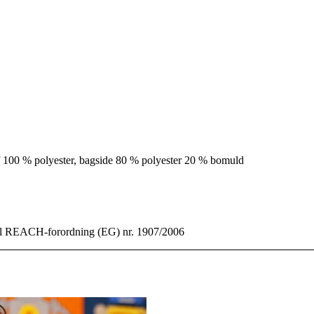
f 100 % polyester, bagside 80 % polyester 20 % bomuld
il REACH-forordning (EG) nr. 1907/2006