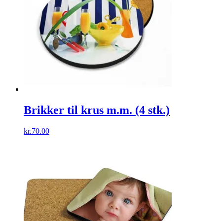
Brikker til krus m.m. (4 stk.)
kr.
70.00