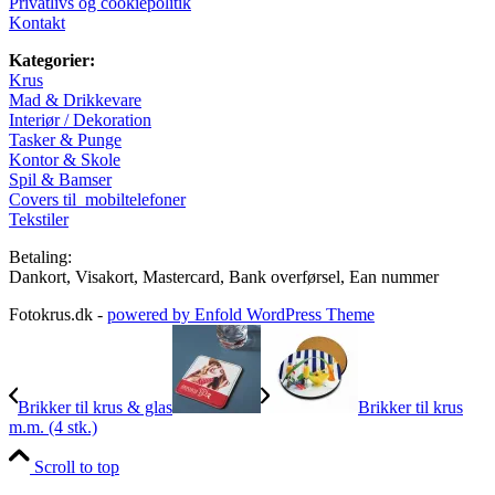
Privatlivs og cookiepolitik
Kontakt
Kategorier:
Krus
Mad & Drikkevare
Interiør / Dekoration
Tasker & Punge
Kontor & Skole
Spil & Bamser
Covers til mobiltelefoner
Tekstiler
Betaling:
Dankort, Visakort, Mastercard, Bank overførsel, Ean nummer
Fotokrus.dk -
powered by Enfold WordPress Theme
Brikker til krus & glas
Brikker til krus
m.m. (4 stk.)
Scroll to top