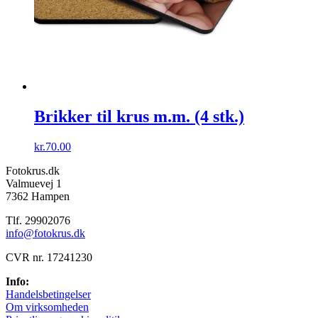
Brikker til krus m.m. (4 stk.)
kr.
70.00
Fotokrus.dk
Valmuevej 1
7362 Hampen
Tlf. 29902076
info@fotokrus.dk
CVR nr. 17241230
Info:
Handelsbetingelser
Om virksomheden