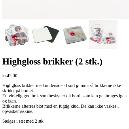
Highgloss brikker (2 stk.)
kr.
45.00
Highgloss brikker med underside af sort gummi så brikkerne ikke
skrider på bordet.
En virkelig god brik som beskytter dit bord, som kan genbruges igen
og igen.
Brikkerne aftørres blot med en fugtig klud. De kan ikke vaskes i
opvaskemaskine.
Sælges i sæt med 2 stk.