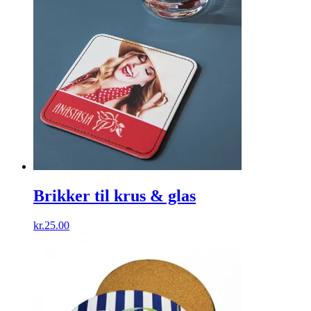
Brikker til krus & glas
kr.
25.00