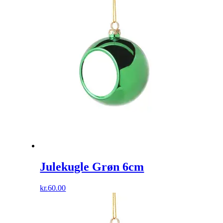
Julekugle Grøn 6cm
kr.
60.00