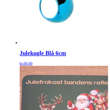
Julekugle Blå 6cm
kr.
60.00