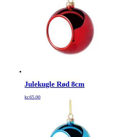
Julekugle Rød 8cm
kr.
65.00