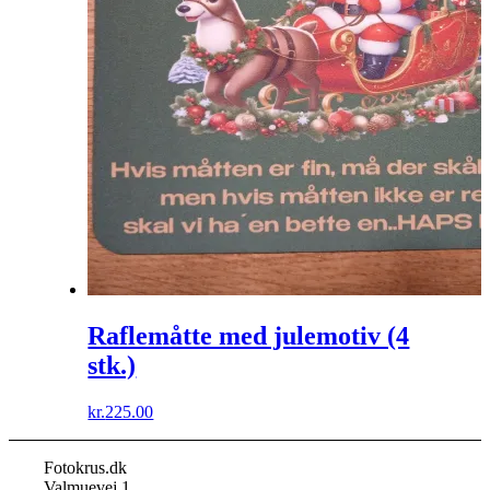
Raflemåtte med julemotiv (4
stk.)
kr.
225.00
Fotokrus.dk
Valmuevej 1