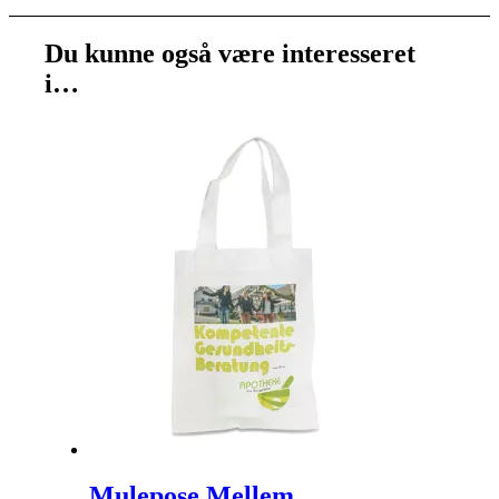
Du kunne også være interesseret
i…
Mulepose Mellem