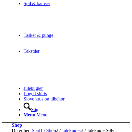
Spil & bamser
Tasker & punge
Tekstiler
Julekugler
Logo t shirts
Sjove krus og tilbehør
Søg
Menu
Menu
Shop
Du er her:
Start
1
/
Shop
2
/
Julekugler
3
/
Julekugle Sølv