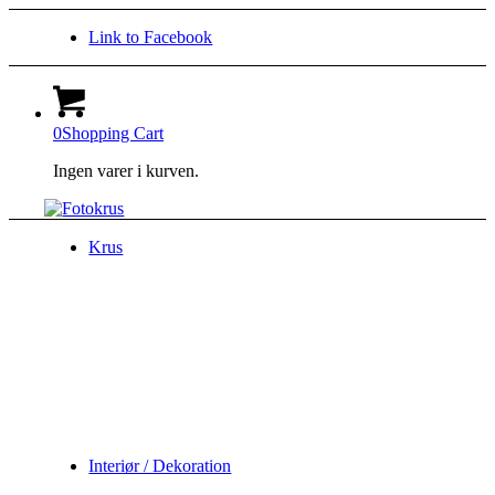
Link to Facebook
0
Shopping Cart
Ingen varer i kurven.
Krus
Interiør / Dekoration