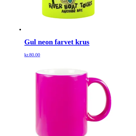
Gul neon farvet krus
kr.
80.00