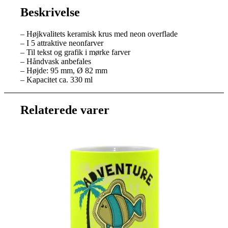
Beskrivelse
– Højkvalitets keramisk krus med neon overflade
– I 5 attraktive neonfarver
– Til tekst og grafik i mørke farver
– Håndvask anbefales
– Højde: 95 mm, Ø 82 mm
– Kapacitet ca. 330 ml
Relaterede varer