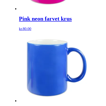
Pink neon farvet krus
kr.
80.00