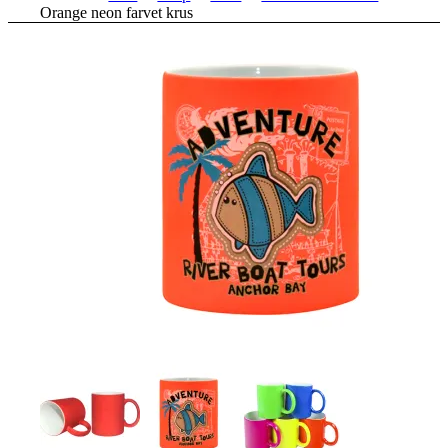
Orange neon farvet krus