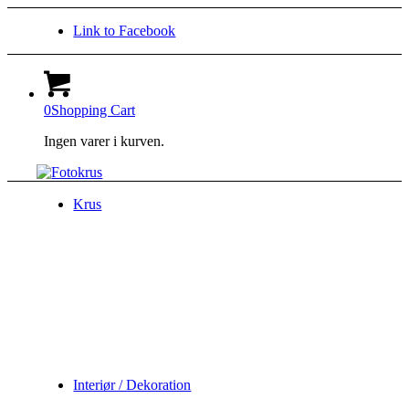
Link to Facebook
0
Shopping Cart
Ingen varer i kurven.
Krus
Interiør / Dekoration