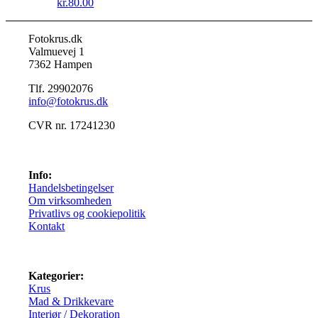
kr.
80.00
Fotokrus.dk
Valmuevej 1
7362 Hampen
Tlf. 29902076
info@fotokrus.dk
CVR nr. 17241230
Info:
Handelsbetingelser
Om virksomheden
Privatlivs og cookiepolitik
Kontakt
Kategorier:
Krus
Mad & Drikkevare
Interiør / Dekoration