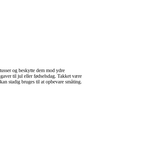
g tusser og beskytte dem mod ydre
aver til jul eller fødselsdag. Takket være
 kan stadig bruges til at opbevare småting.