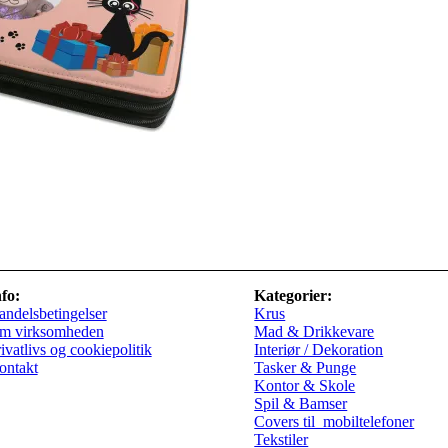
fo:
Kategorier:
ndelsbetingelser
Krus
m virksomheden
Mad & Drikkevare
ivatlivs og cookiepolitik
Interiør / Dekoration
ontakt
Tasker & Punge
Kontor & Skole
Spil & Bamser
Covers til mobiltelefoner
Tekstiler