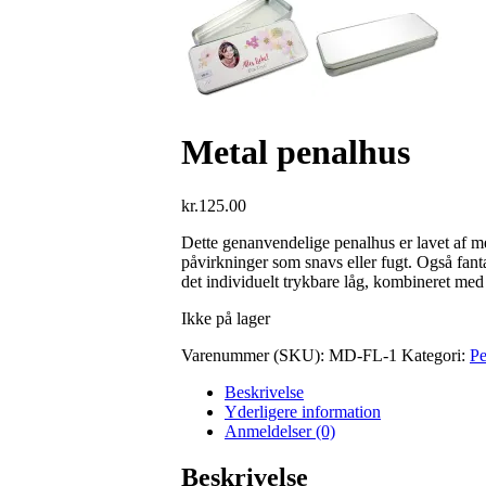
Metal penalhus
kr.
125.00
Dette genanvendelige penalhus er lavet af me
påvirkninger som snavs eller fugt. Også fant
det individuelt trykbare låg, kombineret med f
Ikke på lager
Varenummer (SKU):
MD-FL-1
Kategori:
Pe
Beskrivelse
Yderligere information
Anmeldelser (0)
Beskrivelse