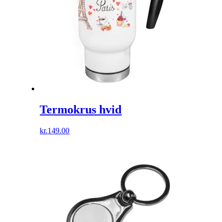
Termokrus hvid
kr.
149.00