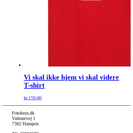
Vi skal ikke hjem vi skal videre
T-shirt
kr.
159.00
Fotokrus.dk
Valmuevej 1
7362 Hampen