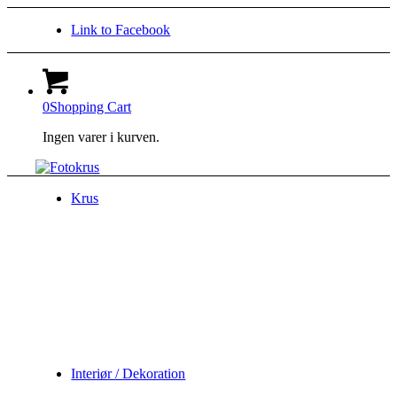
Link to Facebook
0
Shopping Cart
Ingen varer i kurven.
Krus
Interiør / Dekoration