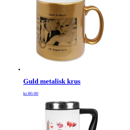
Guld metalisk krus
kr.
80.00