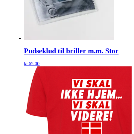
Pudseklud til briller m.m. Stor
kr.
65.00