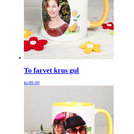
To farvet krus gul
kr.
89.00