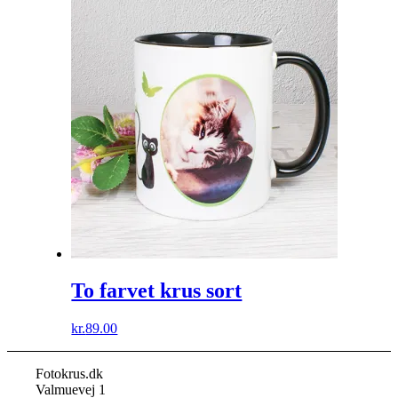
To farvet krus sort
kr.
89.00
Fotokrus.dk
Valmuevej 1