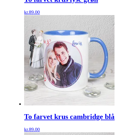
kr.
89.00
To farvet krus cambridge blå
kr.
89.00