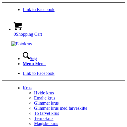
Link to Facebook
0
Shopping Cart
Søg
Menu
Menu
Link to Facebook
Krus
Hvide krus
Emalje krus
Glimmer krus
Glimmer krus med farveskifte
To farvet krus
Termokrus
Magiske krus