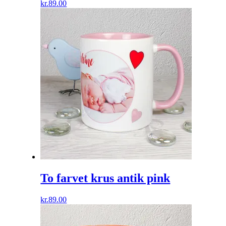
kr.
89.00
To farvet krus antik pink
kr.
89.00