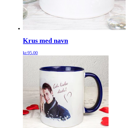
Krus med navn
kr.
95.00