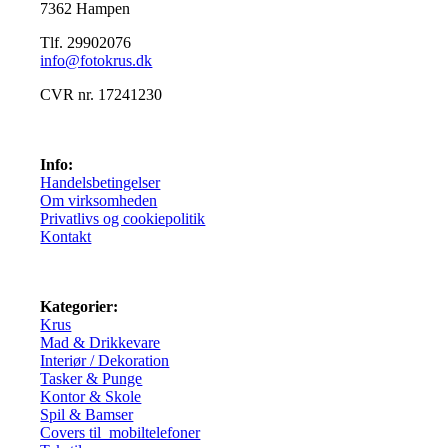
7362 Hampen
Tlf. 29902076
info@fotokrus.dk
CVR nr. 17241230
Info:
Handelsbetingelser
Om virksomheden
Privatlivs og cookiepolitik
Kontakt
Kategorier:
Krus
Mad & Drikkevare
Interiør / Dekoration
Tasker & Punge
Kontor & Skole
Spil & Bamser
Covers til mobiltelefoner