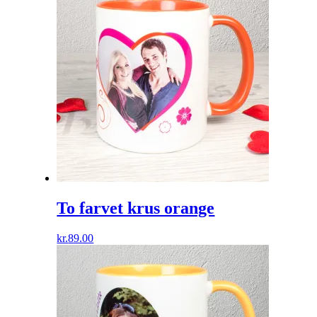
To farvet krus orange
kr.
89.00