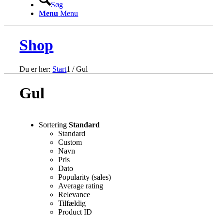
Søg
Menu
Menu
Shop
Du er her:
Start
1
/
Gul
Gul
Sortering
Standard
Standard
Custom
Navn
Pris
Dato
Popularity (sales)
Average rating
Relevance
Tilfældig
Product ID