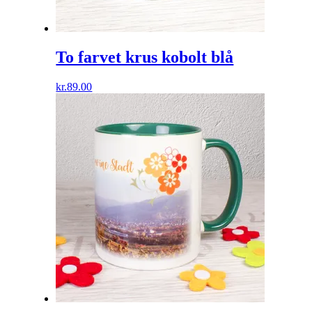
To farvet krus kobolt blå
kr.
89.00