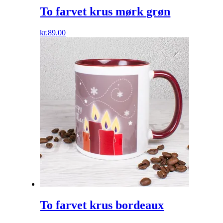
To farvet krus mørk grøn
kr.
89.00
To farvet krus bordeaux