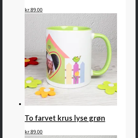
kr.
89.00
To farvet krus lyse grøn
kr.
89.00