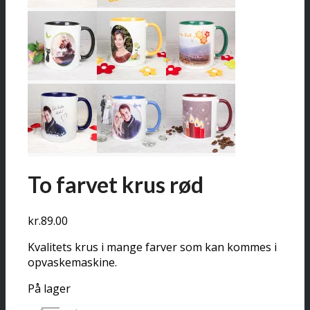
To farvet krus rød
kr.
89.00
Kvalitets krus i mange farver som kan kommes i
opvaskemaskine.
På lager