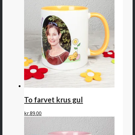
To farvet krus gul
kr.
89.00