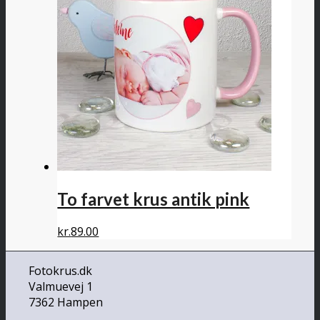
To farvet krus antik pink
kr.
89.00
Fotokrus.dk
Valmuevej 1
7362 Hampen