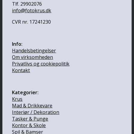
Tlf. 29902076
info@fotokrus.dk
CVR nr. 17241230
Info:
Handelsbetingelser
Om virksomheden
Privatlivs og cookiepolitik
Kontakt
Kategorier:
Krus
Mad & Drikkevare
Interiør / Dekoration
Tasker & Punge
Kontor & Skole
Spil & Bamser