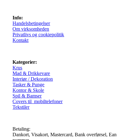
Info:
Handelsbetingelser
Om virksomheden
Privatlivs og cookiepolitik
Kontakt
Kategorier:
Krus
Mad & Drikkevare
Interiør / Dekoration
Tasker & Punge
Kontor & Skole
Spil & Bamser
Covers til mobiltelefoner
Tekstiler
Betaling:
Dankort, Visakort, Mastercard, Bank overførsel, Ean