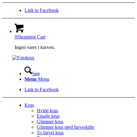
Link to Facebook
0
Shopping Cart
Ingen varer i kurven.
Søg
Menu
Menu
Link to Facebook
Krus
Hvide krus
Emalje krus
Glimmer krus
Glimmer krus med farveskifte
To farvet krus