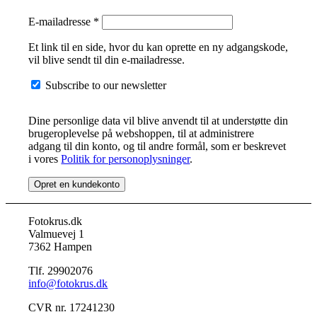
Påkrævet
E-mailadresse
*
Et link til en side, hvor du kan oprette en ny adgangskode,
vil blive sendt til din e-mailadresse.
Subscribe to our newsletter
Dine personlige data vil blive anvendt til at understøtte din
brugeroplevelse på webshoppen, til at administrere
adgang til din konto, og til andre formål, som er beskrevet
i vores
Politik for personoplysninger
.
Opret en kundekonto
Fotokrus.dk
Valmuevej 1
7362 Hampen
Tlf. 29902076
info@fotokrus.dk
CVR nr. 17241230