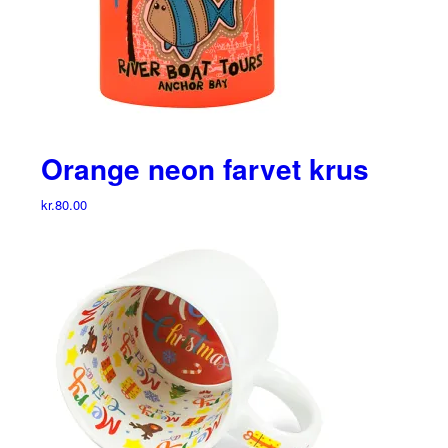
Orange neon farvet krus
kr.
80.00