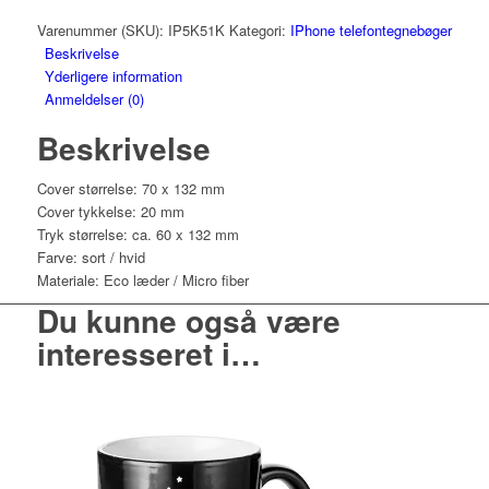
antal
Varenummer (SKU):
IP5K51K
Kategori:
IPhone telefontegnebøger
Beskrivelse
Yderligere information
Anmeldelser (0)
Beskrivelse
Cover størrelse: 70 x 132 mm
Cover tykkelse: 20 mm
Tryk størrelse: ca. 60 x 132 mm
Farve: sort / hvid
Materiale: Eco læder / Micro fiber
Du kunne også være
interesseret i…