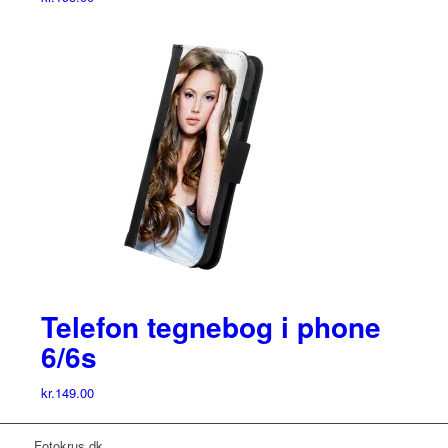
Telefon tegnebog i phone
6/6s
kr.
149.00
Fotokrus.dk