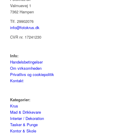
Valmuevej 1
7362 Hampen
Tlf. 29902076
info@fotokrus.dk
CVR nr. 17241230
Info:
Handelsbetingelser
Om virksomheden
Privatlivs og cookiepolitik
Kontakt
Kategorier:
Krus
Mad & Drikkevare
Interiør / Dekoration
Tasker & Punge
Kontor & Skole