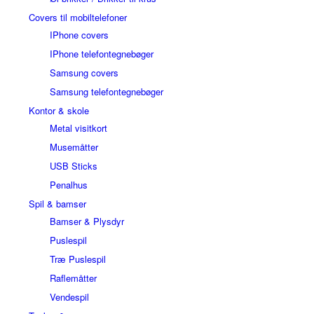
Covers til mobiltelefoner
IPhone covers
IPhone telefontegnebøger
Samsung covers
Samsung telefontegnebøger
Kontor & skole
Metal visitkort
Musemåtter
USB Sticks
Penalhus
Spil & bamser
Bamser & Plysdyr
Puslespil
Træ Puslespil
Raflemåtter
Vendespil