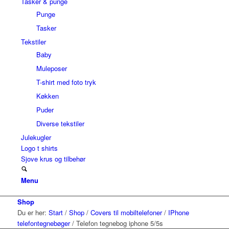
Tasker & punge
Punge
Tasker
Tekstiler
Baby
Muleposer
T-shirt med foto tryk
Køkken
Puder
Diverse tekstiler
Julekugler
Logo t shirts
Sjove krus og tilbehør
Menu
Shop
Du er her:
Start
/
Shop
/
Covers til mobiltelefoner
/
IPhone
telefontegnebøger
/
Telefon tegnebog iphone 5/5s