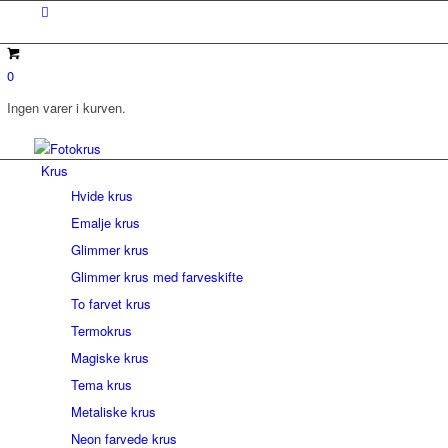
0
Ingen varer i kurven.
Krus
Hvide krus
Emalje krus
Glimmer krus
Glimmer krus med farveskifte
To farvet krus
Termokrus
Magiske krus
Tema krus
Metaliske krus
Neon farvede krus