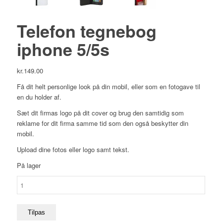
Telefon tegnebog
iphone 5/5s
kr.
149.00
Få dit helt personlige look på din mobil, eller som en fotogave til
en du holder af.
Sæt dit firmas logo på dit cover og brug den samtidig som
reklame for dit firma samme tid som den også beskytter din
mobil.
Upload dine fotos eller logo samt tekst.
På lager
Telefon
tegnebog
iphone
5/5s
Tilpas