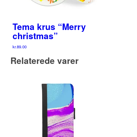
Tema krus “Merry
christmas”
kr.
89.00
Relaterede varer