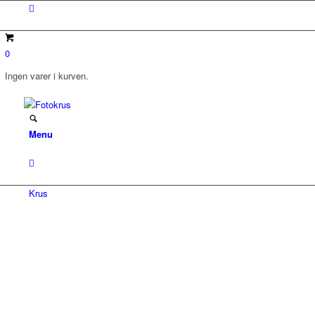
0
Ingen varer i kurven.
Menu
Krus