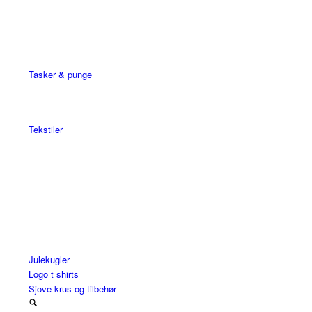
Tasker & punge
Tekstiler
Julekugler
Logo t shirts
Sjove krus og tilbehør