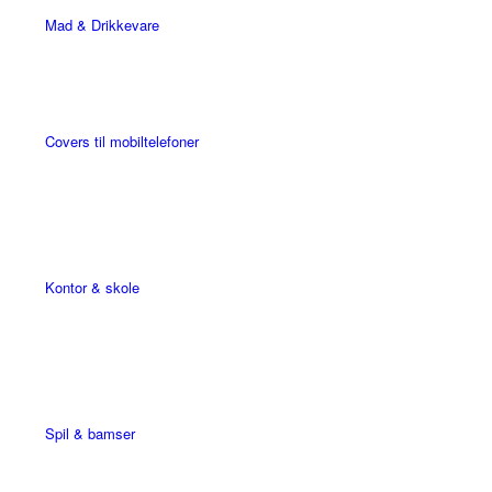
Mad & Drikkevare
Covers til mobiltelefoner
Kontor & skole
Spil & bamser